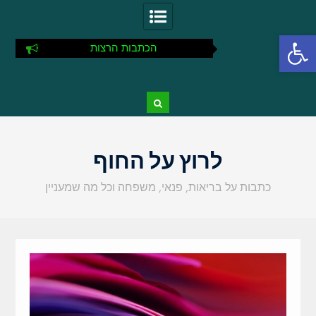
פתח סרגל נגישות
הכתבות הרצות
Ski
t
לרוץ על החוף
conten
כתבות על בריאות, פנאי, משפחה וכל מה שמעניין