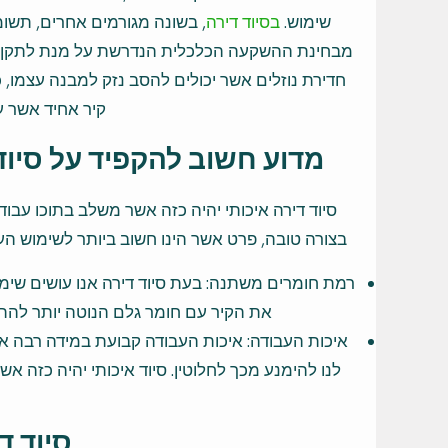
שימוש.
בסיוד דירה
, בשונה מגורמים אחרים, תשומ
מבחינת ההשקעה הכלכלית הנדרשת על מנת לתקן אותה
חדירת נוזלים אשר יכולים להסב נזק למבנה עצמו, כ
קיר אחיד אשר ע
מדוע חשוב להקפיד על סיוד
סיוד דירה איכותי יהיה כזה אשר משלב בתוכו עבודה
בצורה טובה, פרט אשר הינו חשוב ביותר לשימוש הע
רמת חומרים משתנה: בעת סיוד דירה אנו עושים שימוש
את הקיר עם חומר גלם הנוטה יותר להתפ
איכות העבודה: איכות העבודה קבועת במידה רבה את 
לנו להימנע מכך לחלוטין. סיוד איכותי יהיה כזה א
סיוד ד