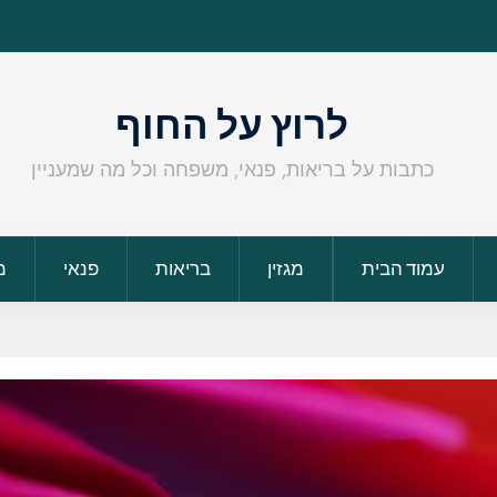
לרוץ על החוף
כתבות על בריאות, פנאי, משפחה וכל מה שמעניין
עמוד הבית
מגזין
בריאות
פנאי
מ