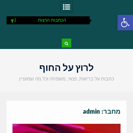
פתח סרגל נגישות
הכתבות הרצות
Ski
t
לרוץ על החוף
conten
כתבות על בריאות, פנאי, משפחה וכל מה שמעניין
מחבר:
admin